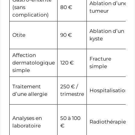
Ablation d’une
(sans
80 €
tumeur
complication)
Ablation d’un
Otite
90 €
kyste
Affection
Fracture
dermatologique
120 €
simple
simple
Traitement
250 € /
Hospitalisation
d’une allergie
trimestre
Analyses en
50 à 100
Radiothérapie
laboratoire
€