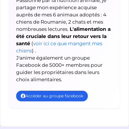
Passionné par la nutrition animale, je
partage mon expérience acquise
auprès de mes 6 animaux adoptés : 4
chiens de Roumanie, 2 chats et mes
nombreuses lectures.
L'alimentation a
été cruciale dans leur retour vers la
santé
(
voir ici ce que mangent mes
chiens
) .
J'anime également un groupe
Facebook de 5000+ membres pour
guider les propriétaires dans leurs
choix alimentaires.
Accéder au groupe facebook