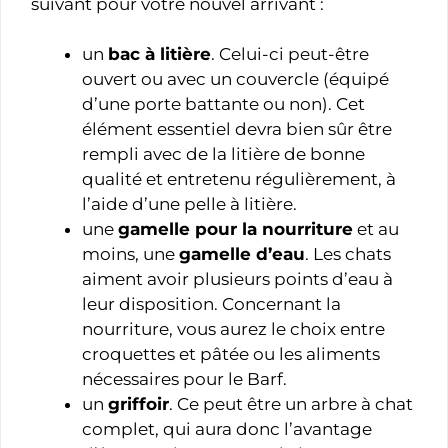
suivant pour votre nouvel arrivant :
un
bac à litière
. Celui-ci peut-être
ouvert ou avec un couvercle (équipé
d’une porte battante ou non). Cet
élément essentiel devra bien sûr être
rempli avec de la litière de bonne
qualité et entretenu régulièrement, à
l’aide d’une pelle à litière.
une
gamelle pour la nourriture
et au
moins, une
gamelle d’eau
. Les chats
aiment avoir plusieurs points d’eau à
leur disposition. Concernant la
nourriture, vous aurez le choix entre
croquettes et pâtée ou les aliments
nécessaires pour le Barf.
un
griffoir
. Ce peut être un arbre à chat
complet, qui aura donc l’avantage