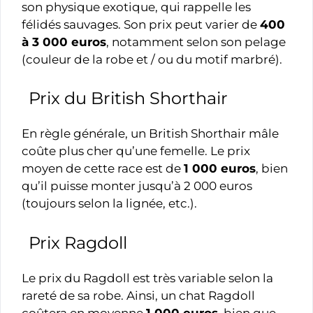
son physique exotique, qui rappelle les
félidés sauvages. Son prix peut varier de
400
à 3 000 euros
, notamment selon son pelage
(couleur de la robe et / ou du motif marbré).
Prix du British Shorthair
En règle générale, un British Shorthair mâle
coûte plus cher qu’une femelle. Le prix
moyen de cette race est de
1 000 euros
, bien
qu’il puisse monter jusqu’à 2 000 euros
(toujours selon la lignée, etc.).
Prix Ragdoll
Le prix du Ragdoll est très variable selon la
rareté de sa robe. Ainsi, un chat Ragdoll
coûtera en moyenne
1 000 euros
, bien que