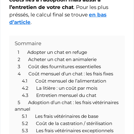
l’entretien de votre chat
. Pour les plus
préssés, le calcul final se trouve
en bas
d’article
.
Sommaire
1
Adopter un chat en refuge
2
Acheter un chat en animalerie
3
Coût des fournitures essentielles
4
Coût mensuel d’un chat : les frais fixes
4.1
Coût mensuel de l’alimentation
4.2
La litière : un coût par mois
4.3
Entretien mensuel du chat
5
Adoption d’un chat : les frais vétérinaires
annuel
5.1
Les frais vétérinaires de base
5.2
Coût de la castration / stérilisation
5.3
Les frais vétérinaires exceptionnels