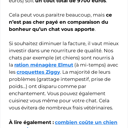
euros) soit
un coût total de 9700 euros
.
Cela peut vous paraitre beaucoup, mais
ce
n’est pas cher payé en comparaison du
bonheur qu’un chat vous apporte
.
Si souhaitez diminuer la facture, il vaut mieux
investir dans une nourriture de qualité. Nos
chats par exemple (et chiens) sont nourris à
la
ration ménagère Elmut
(à mi-temps) avec
les
croquettes Ziggy
. La majorité de leurs
problèmes (grattage intempestif, prise de
poids…) ont disparu comme par
enchantement. Vous pouvez également
cuisinez vous même pour votre chat. Cela
vous évitera de nombreux frais vétérinaires.
À lire également :
combien coûte un chien