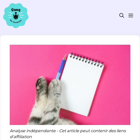
Aller
au
contenu
Men
Analyse indépendante - Cet article peut contenir des liens
d'affiliation