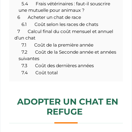
5.4
Frais vétérinaires : faut-il souscrire
une mutuelle pour animaux ?
6
Acheter un chat de race
6.1
Coût selon les races de chats
7
Calcul final du coût mensuel et annuel
d’un chat
7.1
Coût de la première année
7.2
Coût de la Seconde année et années
suivantes
7.3
Coût des dernières années
7.4
Coût total
ADOPTER UN CHAT EN
REFUGE