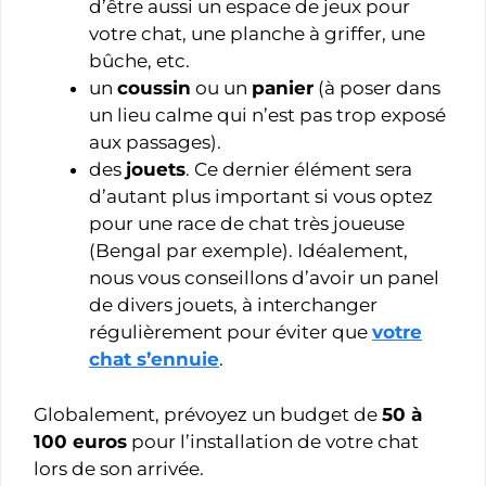
d’être aussi un espace de jeux pour
votre chat, une planche à griffer, une
bûche, etc.
un
coussin
ou un
panier
(à poser dans
un lieu calme qui n’est pas trop exposé
aux passages).
des
jouets
. Ce dernier élément sera
d’autant plus important si vous optez
pour une race de chat très joueuse
(Bengal par exemple). Idéalement,
nous vous conseillons d’avoir un panel
de divers jouets, à interchanger
régulièrement pour éviter que
votre
chat s’ennuie
.
Globalement, prévoyez un budget de
50 à
100 euros
pour l’installation de votre chat
lors de son arrivée.