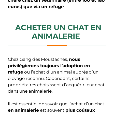
chère chez un vétérinaire (entre 100 et 180
euros) que via un refuge
.
ACHETER UN CHAT EN
ANIMALERIE
Chez Gang des Moustaches,
nous
privilégierons toujours l’adoption en
refuge
ou l’achat d’un animal auprès d’un
élevage reconnu. Cependant, certains
propriétaires choisissent d’acquérir leur chat
dans une animalerie.
Il est essentiel de savoir que l’achat d’un chat
en animalerie
est souvent
plus coûteux