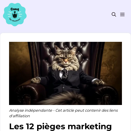
Aller
au
contenu
Men
Analyse indépendante - Cet article peut contenir des liens
d'affiliation
Les 12 pièges marketing