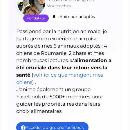
Moustaches
6
Animaux adoptés
Fondateur
Passionné par la nutrition animale, je
partage mon expérience acquise
auprès de mes 6 animaux adoptés : 4
chiens de Roumanie, 2 chats et mes
nombreuses lectures.
L'alimentation a
été cruciale dans leur retour vers la
santé
(
voir ici ce que mangent mes
chiens
) .
J'anime également un groupe
Facebook de 5000+ membres pour
guider les propriétaires dans leurs
choix alimentaires.
Accéder au groupe facebook