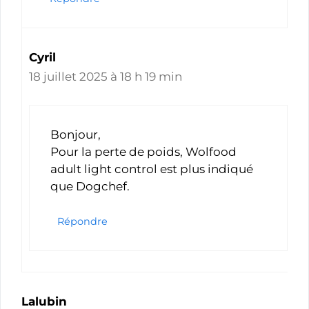
Cyril
18 juillet 2025 à 18 h 19 min
Bonjour,
Pour la perte de poids, Wolfood
adult light control est plus indiqué
que Dogchef.
Répondre
Lalubin