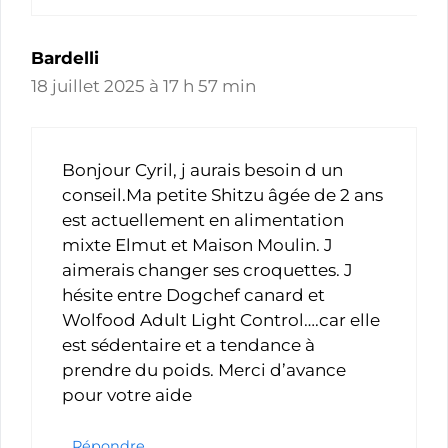
Bardelli
18 juillet 2025 à 17 h 57 min
Bonjour Cyril, j aurais besoin d un
conseil.Ma petite Shitzu âgée de 2 ans
est actuellement en alimentation
mixte Elmut et Maison Moulin. J
aimerais changer ses croquettes. J
hésite entre Dogchef canard et
Wolfood Adult Light Control….car elle
est sédentaire et a tendance à
prendre du poids. Merci d’avance
pour votre aide
Répondre