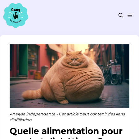
Aller
au
contenu
Men
Analyse indépendante - Cet article peut contenir des liens
d'affiliation
Quelle alimentation pour