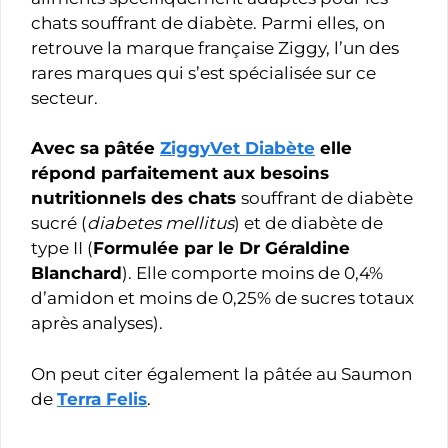
chats souffrant de diabète. Parmi elles, on
retrouve la marque française Ziggy, l’un des
rares marques qui s’est spécialisée sur ce
secteur.
Avec sa pâtée
ZiggyVet Diabète
elle
répond parfaitement aux besoins
nutritionnels des chats
souffrant de diabète
sucré (
diabetes mellitus
) et de diabète de
type II (
Formulée par le Dr Géraldine
Blanchard
). Elle comporte moins de 0,4%
d’amidon et moins de 0,25% de sucres totaux
après analyses).
On peut citer également la pâtée au Saumon
de
Terra Felis
.