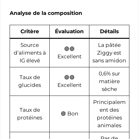
Analyse de la composition
Critère
Évaluation
Détails
Source
La pâtée
🟢🟢
d’aliments à
Ziggy est
Excellent
IG élevé
sans amidon
0,6% sur
Taux de
🟢🟢
matière
glucides
Excellent
sèche
Principalem
Taux de
ent des
🟢 Bon
protéines
protéines
animales
Pas de