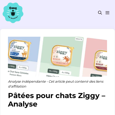
Aller
au
contenu
Men
Analyse indépendante - Cet article peut contenir des liens
d'affiliation
Pâtées pour chats Ziggy –
Analyse