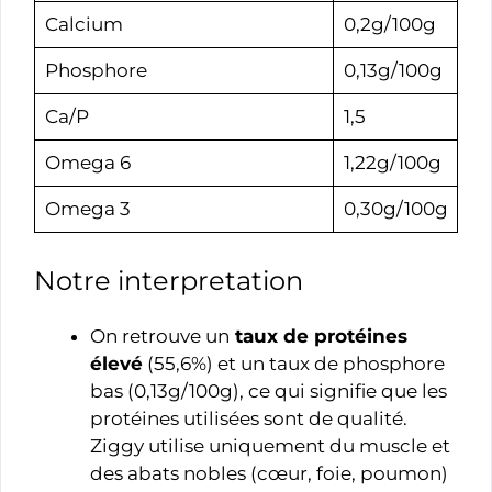
Calcium
0,2g/100g
Phosphore
0,13g/100g
Ca/P
1,5
Omega 6
1,22g/100g
Omega 3
0,30g/100g
Notre interpretation
On retrouve un
taux de protéines
élevé
(55,6%) et un taux de phosphore
bas (0,13g/100g), ce qui signifie que les
protéines utilisées sont de qualité.
Ziggy utilise uniquement du muscle et
des abats nobles (cœur, foie, poumon)