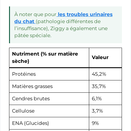
À noter que pour
les troubles urinaires
du chat
(pathologie différentes de
l’insuffisance), Ziggy a également une
pâtée spéciale.
Nutriment (
% sur matière
Valeur
sèche
)
Protéines
45,2%
Matières grasses
35,7%
Cendres brutes
6,1%
Cellulose
3,7%
ENA (Glucides)
9%