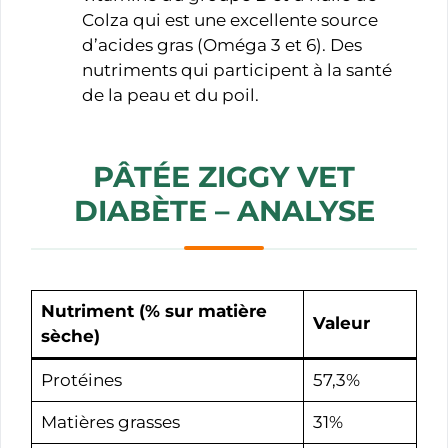
Colza qui est une excellente source
d’acides gras (Oméga 3 et 6). Des
nutriments qui participent à la santé
de la peau et du poil.
PÂTÉE ZIGGY VET
DIABÈTE – ANALYSE
Nutriment (
% sur matière
Valeur
sèche
)
Protéines
57,3%
Matières grasses
31%