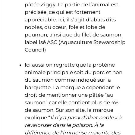
pâtée Ziggy. La partie de l’animal est
précisée, ce qui est fortement
appréciable. Ici, il s’agit d’abats dits
nobles, du cœur, foie et lobe de
poumon, ainsi que du filet de saumon
labellisé ASC (Aquaculture Stewardship
Council)
Ici aussi on regrette que la protéine
animale principale soit du porc et non
du saumon comme indiqué sur la
barquette. La marque a cependant le
droit de mentionner une pâtée “au
saumon” car elle contient plus de 4%
de saumon. Sur son site, la marque
explique “
Il n’y a pas « d’abat noble » à
revaloriser dans le poisson. À la
différence de l’immense majorité des