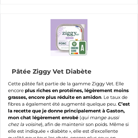
Pâtée Ziggy Vet Diabète
Cette pâtée fait partie de la gamme Ziggy Vet. Elle
encore
plus riches en protéines, légèrement moins
grasses, encore plus réduite en amidon
. Le taux de
fibres a également été augmenté quelque peu.
C’est
la recette que je donne principalement à Gaston,
mon chat légèrement enrobé
(
qui mange aussi
chez la voisine
), afin de maintenir son poids. Même si
elle est indiquée « diabète », elle est d’excellente
qualité pour tous les chats, encore plus ceux en