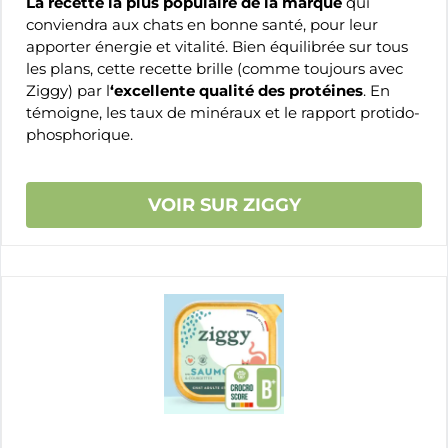
La recette la plus populaire de la marque
qui
conviendra aux chats en bonne santé, pour leur
apporter énergie et vitalité. Bien équilibrée sur tous
les plans, cette recette brille (comme toujours avec
Ziggy) par l
‘excellente qualité des protéines
. En
témoigne, les taux de minéraux et le rapport protido-
phosphorique.
VOIR SUR ZIGGY