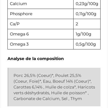
Calcium
0,23g/100g
Phosphore
0,11g/100g
Ca/P
2
Omega 6
1g/100g
Omega 3
0,5g/100g
Analyse de la composition
Porc 26,5% (Coeur)*, Poulet 25,5%
(Coeur, Foie)*, Eau, Boeuf 14% (Coeur)*,
Carottes 6,14% , Huile de colza*, Haricots
verts déshydratés, Huile de poisson* ,
Carbonate de Calcium, Sel , Thym