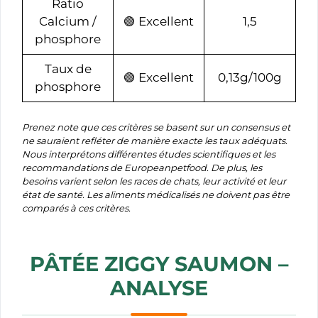
Ratio
Calcium /
🟢 Excellent
1,5
phosphore
Taux de
🟢 Excellent
0,13g/100g
phosphore
Prenez note que ces critères se basent sur un consensus et
ne sauraient refléter de manière exacte les taux adéquats.
Nous interprétons différentes études scientifiques et les
recommandations de Europeanpetfood. De plus, les
besoins varient selon les races de chats, leur activité et leur
état de santé.
Les aliments médicalisés ne doivent pas être
comparés à ces critères.
PÂTÉE ZIGGY SAUMON –
ANALYSE