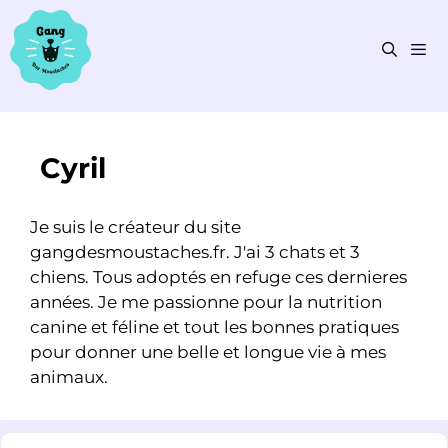
Aller
au
contenu
Men
Cyril
Je suis le créateur du site
gangdesmoustaches.fr. J'ai 3 chats et 3
chiens. Tous adoptés en refuge ces dernieres
années. Je me passionne pour la nutrition
canine et féline et tout les bonnes pratiques
pour donner une belle et longue vie à mes
animaux.